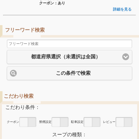
クーポン：あり
詳細を見る
フリーワード検索
都道府県選択（未選択は全国）
この条件で検索
こだわり検索
こだわり条件：
あり
禁煙
あり
あり
クーポン
禁煙設定
駐車設定
レビュー
スープの種類：