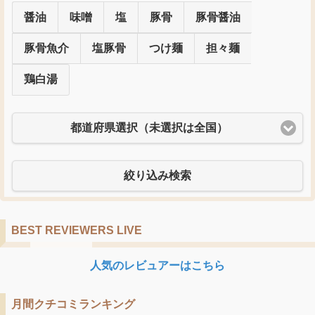
醤油
味噌
塩
豚骨
豚骨醤油
豚骨魚介
塩豚骨
つけ麺
担々麺
鶏白湯
都道府県選択（未選択は全国）
絞り込み検索
BEST REVIEWERS LIVE
人気のレビュアーはこちら
月間クチコミランキング