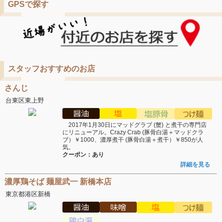
GPSで探す
スタッフおすすめのお店
さんじ
台東区東上野
2017年1月30日にマッドグラブ (蟹) と煮干の専門店
にリニューアル。Crazy Crab (豚骨白湯＋マッドクラ
ブ）￥1000、濃厚煮干 (豚骨白湯＋煮干）￥850が人
気。
クーポン：あり
詳細を見る
濃厚鶏そば 麺屋武一 新橋本店
東京都港区新橋