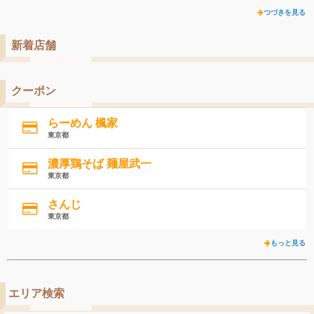
つづきを見る
新着店舗
クーポン
らーめん 楓家
東京都
濃厚鶏そば 麺屋武一
東京都
さんじ
東京都
もっと見る
エリア検索